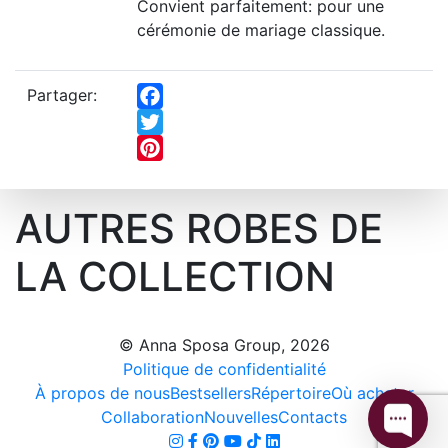
Convient parfaitement: pour une
cérémonie de mariage classique.
Partager:
Facebook
Twitter
Pinterest
AUTRES ROBES DE
LA COLLECTION
© Anna Sposa Group, 2026
Politique de confidentialité
À propos de nous
Bestsellers
Répertoire
Où acheter
Collaboration
Nouvelles
Contacts