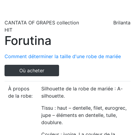
CANTATA OF GRAPES
collection
Brilanta
HIT
Forutina
Comment déterminer la taille d'une robe de mariée
Où acheter
À propos
Silhouette de la robe de mariée : A-
de la robe:
silhouette.
Tissu : haut – dentelle, filet, eurogrec,
jupe – éléments en dentelle, tulle,
doublure.
Couleur : ivoire. La couleur de la