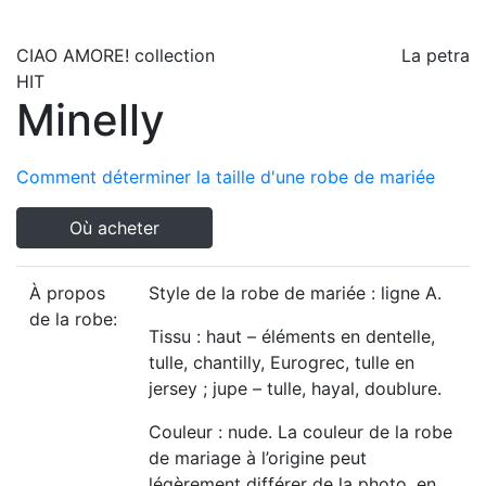
CIAO AMORE!
collection
La petra
HIT
Minelly
Comment déterminer la taille d'une robe de mariée
Où acheter
À propos
Style de la robe de mariée : ligne A.
de la robe:
Tissu : haut – éléments en dentelle,
tulle, chantilly, Eurogrec, tulle en
jersey ; jupe – tulle, hayal, doublure.
Couleur : nude. La couleur de la robe
de mariage à l’origine peut
légèrement différer de la photo, en