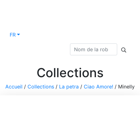
FR
Collections
Accueil
/
Collections
/
La petra
/
Ciao Amore!
/
Minelly