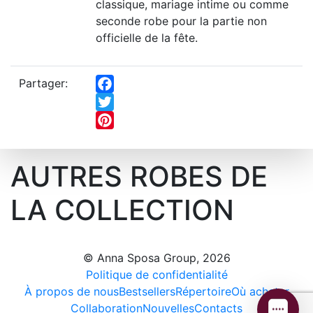
classique, mariage intime ou comme
seconde robe pour la partie non
officielle de la fête.
Partager:
Facebook
Twitter
Pinterest
AUTRES ROBES DE
LA COLLECTION
© Anna Sposa Group, 2026
Politique de confidentialité
À propos de nous
Bestsellers
Répertoire
Où acheter
Collaboration
Nouvelles
Contacts