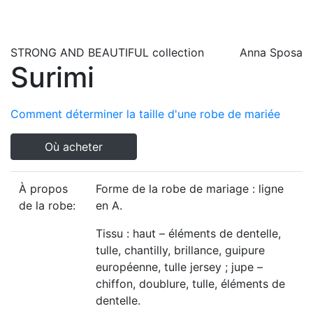
STRONG AND BEAUTIFUL
collection
Anna Sposa
Surimi
Comment déterminer la taille d'une robe de mariée
Où acheter
À propos
Forme de la robe de mariage : ligne
de la robe:
en A.
Tissu : haut – éléments de dentelle,
tulle, chantilly, brillance, guipure
européenne, tulle jersey ; jupe –
chiffon, doublure, tulle, éléments de
dentelle.