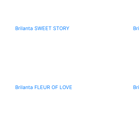
Brilanta
SWEET STORY
Br
Brilanta
FLEUR OF LOVE
Br