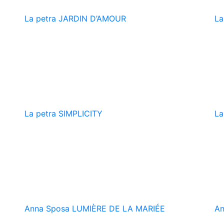
La petra
JARDIN D’AMOUR
La
La petra
SIMPLICITY
La
Anna Sposa
LUMIÈRE DE LA MARIÉE
An