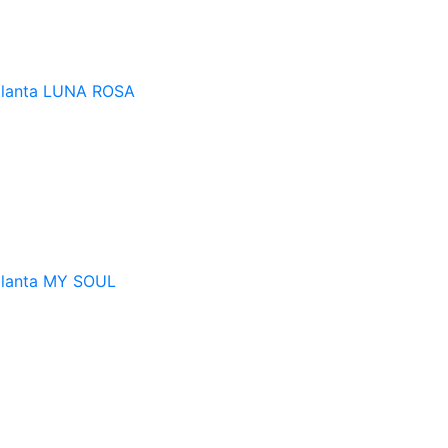
ilanta
LUNA ROSA
ilanta
MY SOUL