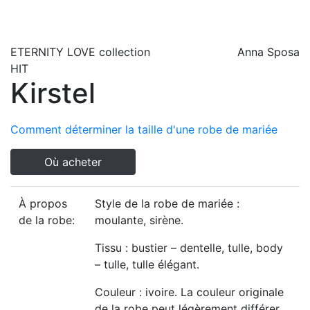
ETERNITY LOVE
collection
Anna Sposa
HIT
Kirstel
Comment déterminer la taille d'une robe de mariée
Où acheter
À propos
Style de la robe de mariée :
de la robe:
moulante, sirène.
Tissu : bustier – dentelle, tulle, body
– tulle, tulle élégant.
Couleur : ivoire. La couleur originale
de la robe peut légèrement différer