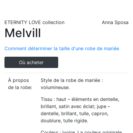
ETERNITY LOVE
collection
Anna Sposa
Melvill
Comment déterminer la taille d'une robe de mariée
Où acheter
À propos
Style de la robe de mariée :
de la robe:
volumineuse.
Tissu : haut – éléments en dentelle,
brillant, satin avec éclat; jupe –
dentelle, brillant, tulle, capron,
doublure, tulle rigide.
Couleur : ivoire. La couleur originale