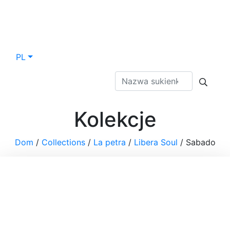
PL
Kolekcje
Dom
/
Collections
/
La petra
/
Libera Soul
/
Sabado