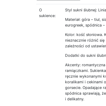
O
Styl sukni ślubnej: Lini
sukience:
Materiał: góra – tiul, 
eurogreek, spódnica – 
Kolor: kość słoniowa. 
nieznacznie różnić się
zależności od ustawie
Dodatki do sukni ślubn
Akcenty: romantyczna 
ramiączkami. Sukienka
ręcznie wykonanymi k
koralikami i cekinami
gorsecie. Opadające r
spódnica sprawiają, że
i delikatny.