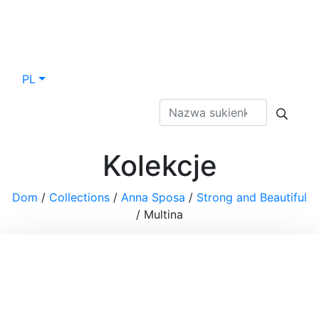
PL
Kolekcje
Dom
/
Collections
/
Anna Sposa
/
Strong and Beautiful
/
Multina