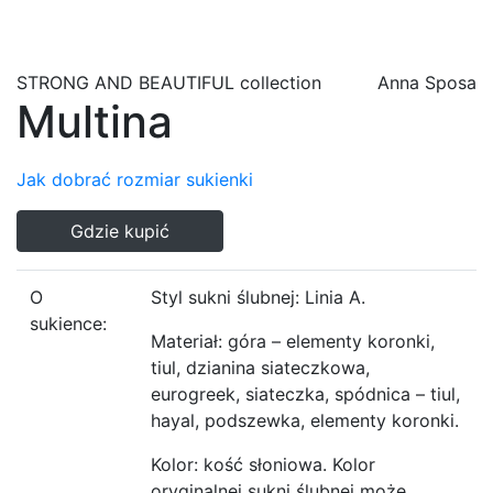
STRONG AND BEAUTIFUL
collection
Anna Sposa
Multina
Jak dobrać rozmiar sukienki
Gdzie kupić
O
Styl sukni ślubnej: Linia A.
sukience:
Materiał: góra – elementy koronki,
tiul, dzianina siateczkowa,
eurogreek, siateczka, spódnica – tiul,
hayal, podszewka, elementy koronki.
Kolor: kość słoniowa. Kolor
oryginalnej sukni ślubnej może