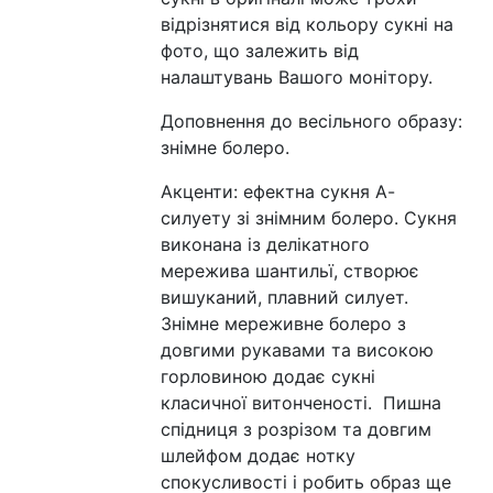
відрізнятися від кольору сукні на
фото, що залежить від
налаштувань Вашого монітору.
Доповнення до весільного образу:
знімне болеро.
Акценти: ефектна сукня А-
силуету зі знімним болеро. Сукня
виконана із делікатного
мережива шантильї, створює
вишуканий, плавний силует.
Знімне мереживне болеро з
довгими рукавами та високою
горловиною додає сукні
класичної витонченості. Пишна
спідниця з розрізом та довгим
шлейфом додає нотку
спокусливості і робить образ ще