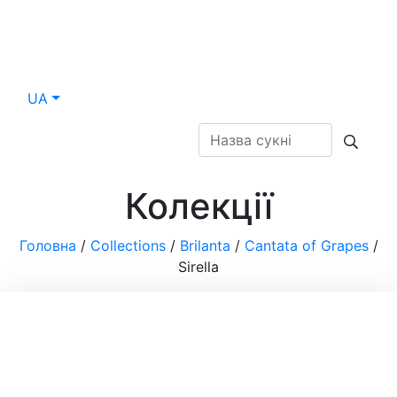
UA
Колекції
Головна
/
Collections
/
Brilanta
/
Cantata of Grapes
/
Sirella