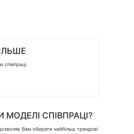
БІЛЬШЕ
и співпраці
 МОДЕЛІ СПІВПРАЦІ?
дозволяє Вам обирати найбільш трендові