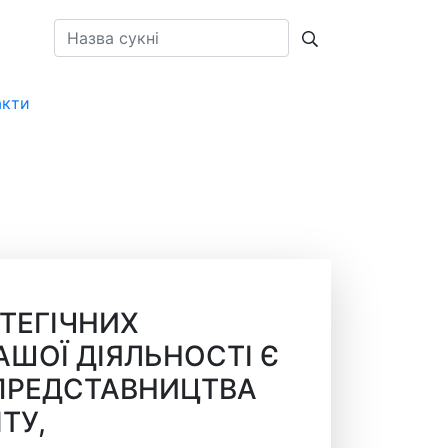
акти
UA
АТЕГІЧНИХ
АШОЇ ДІЯЛЬНОСТІ Є
ПРЕДСТАВНИЦТВА
ТУ,