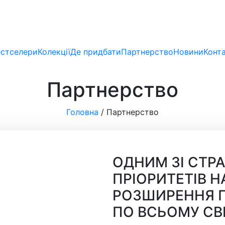
стселери
Колекції
Де придбати
Партнерство
Новини
Конт
Партнерство
Головна
/
Партнерство
ОДНИМ ЗІ СТР
ПРІОРИТЕТІВ Н
РОЗШИРЕННЯ 
ПО ВСЬОМУ СВІ