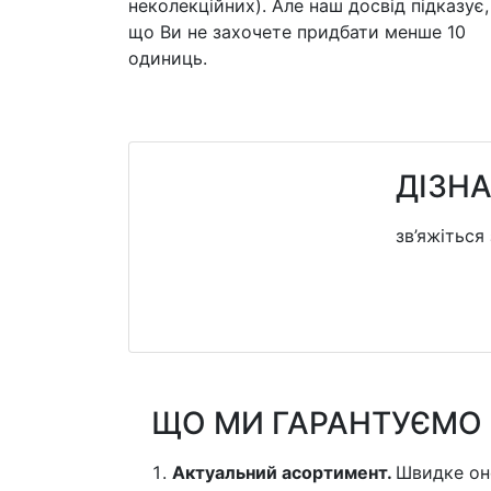
неколекційних). Але наш досвід підказує,
що Ви не захочете придбати менше 10
одиниць.
ДІЗНА
зв’яжіться
ЩО МИ ГАРАНТУЄМО 
Актуальний асортимент.
Швидке он