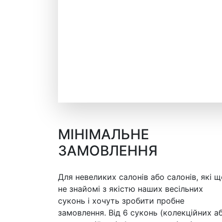
МІНІМАЛЬНЕ
ЗАМОВЛЕННЯ
Для невеликих салонів або салонів, які щ
не знайомі з якістю наших весільних
суконь і хочуть зробити пробне
замовлення. Від 6 суконь (колекційних а