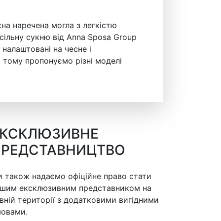
на наречена могла з легкістю
сільну сукню від Anna Sposa Group
 налаштовані на чесне і
 тому пропонуємо різні моделі
ЕКСКЛЮЗИВНЕ
ПРЕДСТАВНИЦТВО
 також надаємо офіційне право стати
шим ексклюзивним представником на
вній території з додатковими вигідними
овами.