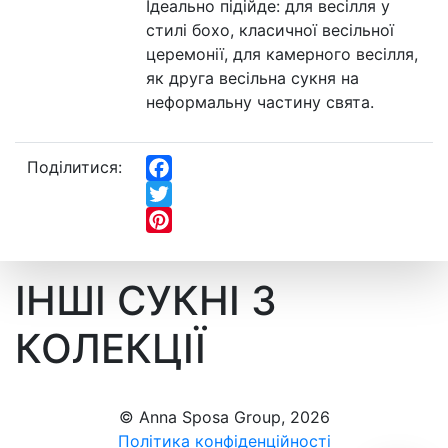
Ідеально підійде: для весілля у
стилі бохо, класичної весільної
церемонії, для камерного весілля,
як друга весільна сукня на
неформальну частину свята.
Поділитися:
Facebook
Twitter
Pinterest
ІНШІ СУКНІ З
КОЛЕКЦІЇ
© Anna Sposa Group, 2026
Політика конфіденційності