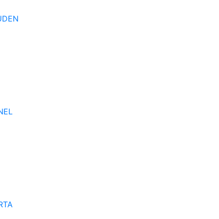
UDEN
NEL
RTA