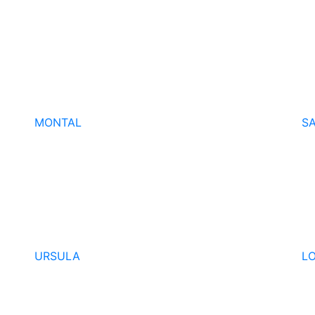
MONTAL
S
URSULA
L