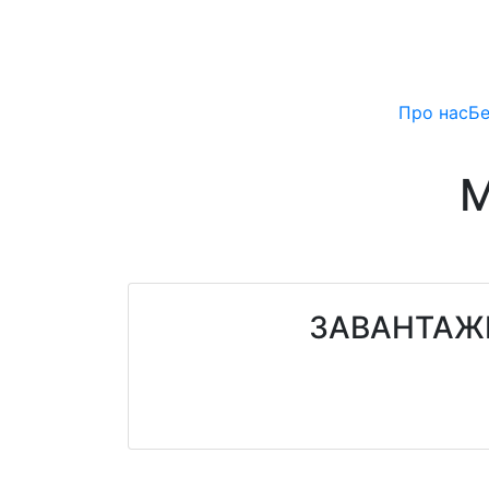
Про нас
Бе
M
ЗАВАНТАЖИ