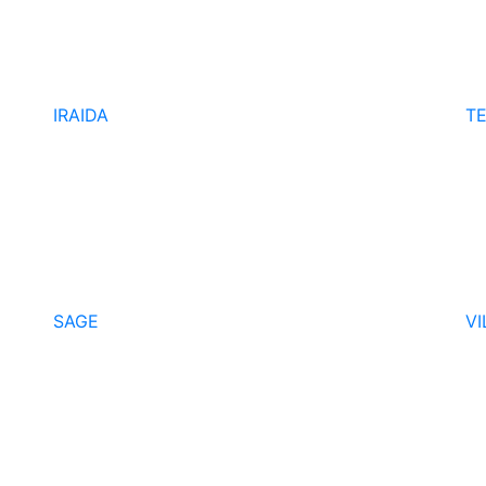
IRAIDA
T
SAGE
VI