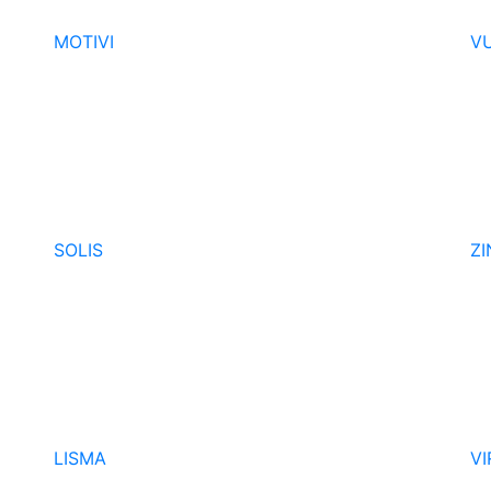
MOTIVI
V
SOLIS
ZI
LISMA
VI