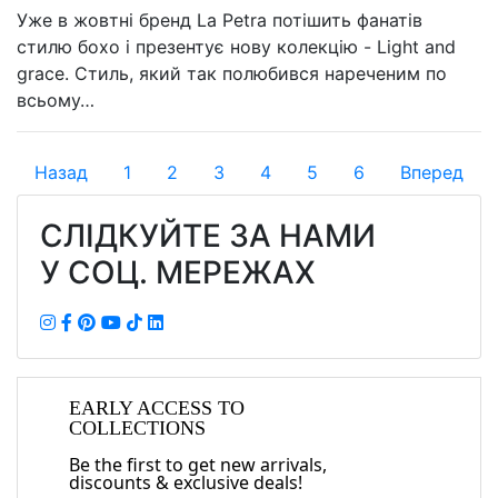
Уже в жовтні бренд La Petra потішить фанатів
стилю бохо і презентує нову колекцію - Light and
grace. Стиль, який так полюбився нареченим по
всьому…
Назад
1
2
3
4
5
6
Вперед
СЛІДКУЙТЕ ЗА НАМИ
У СОЦ. МЕРЕЖАХ
EARLY ACCESS TO
COLLECTIONS
Be the first to get new arrivals,
discounts & exclusive deals!